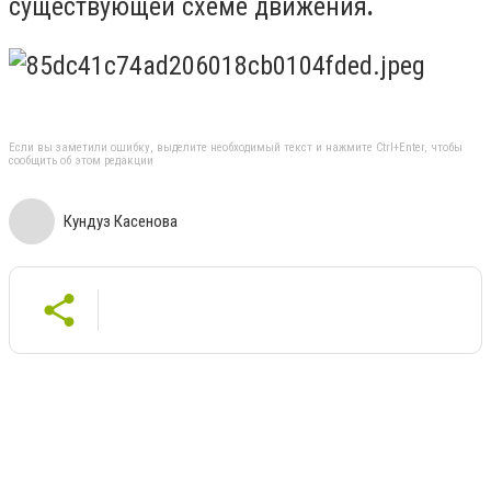
существующей схеме движения
.
Если вы заметили ошибку, выделите необходимый текст и нажмите Ctrl+Enter, чтобы
сообщить об этом редакции
Кундуз Касенова