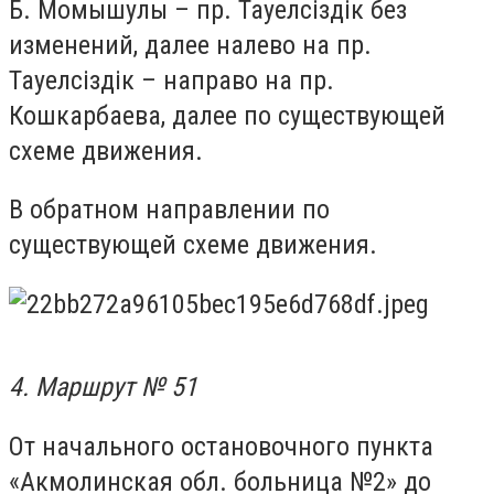
Б. Момышулы – пр. Тауелсіздік без
изменений, далее налево на пр.
Тауелсіздік – направо на пр.
Кошкарбаева, далее по существующей
схеме движения.
В обратном направлении по
существующей схеме движения.
4. Маршрут № 51
От начального остановочного пункта
«Акмолинская обл. больница №2» до