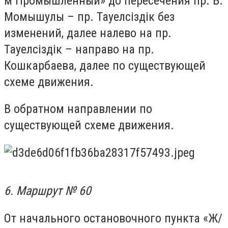
м Промышленный» до пересечения пр. Б.
Момышулы – пр. Тауелсіздік без
изменений, далее налево на пр.
Тауелсіздік – направо на пр.
Кошкарбаева, далее по существующей
схеме движения.
В обратном направлении по
существующей схеме движения.
6. Маршрут № 60
От начального остановочного пункта «Ж/