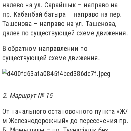
налево на ул. Сарайшык – направо на
пр. Кабанбай батыра – направо на пер.
Ташенова – направо на ул. Ташенова,
далее по существующей схеме движения.
В обратном направлении по
существующей схеме движения.
2. Маршрут № 15
От начального остановочного пункта «Ж/
м Железнодорожный» до пересечения пр.
Б. Момышулы – пр. Тауелсіздік без