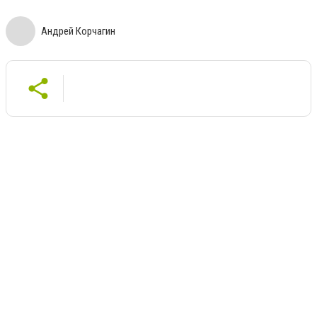
Андрей Корчагин