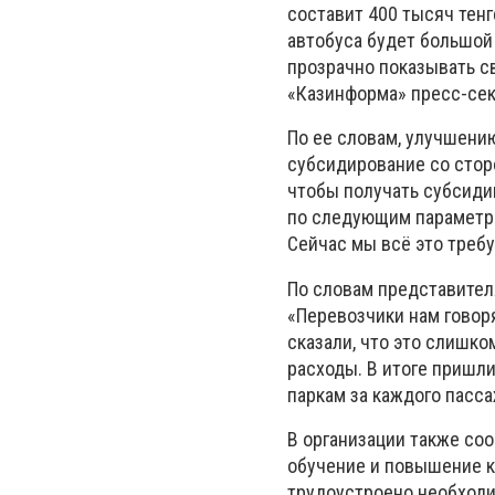
составит 400 тысяч тенг
автобуса будет большой 
прозрачно показывать с
«Казинформа» пресс-секр
По ее словам, улучшени
субсидирование со стор
чтобы получать субсиди
по следующим параметрам
Сейчас мы всё это требу
По словам представителя
«Перевозчики нам говоря
сказали, что это слишк
расходы. В итоге пришли
паркам за каждого пассаж
В организации также соо
обучение и повышение к
трудоустроено необходи