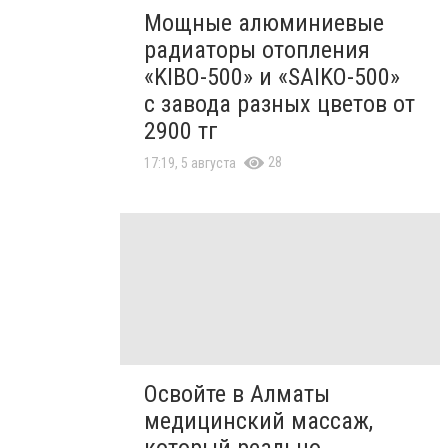
Мощные алюминиевые
радиаторы отопления
«KIBO-500» и «SAIKO-500»
с завода разных цветов от
2900 тг
28
17:19, 5 августа
Освойте в Алматы
медицинский массаж,
который реально