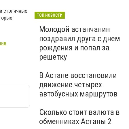
ли столичных
ТОП НОВОСТИ
оторых
Молодой астанчанин
поздравил друга с днем
ния
рождения и попал за
решетку
В Астане восстановили
движение четырех
автобусных маршрутов
Сколько стоит валюта в
обменниках Астаны 2