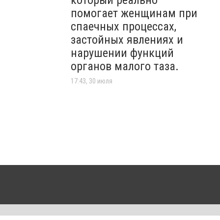
помогает женщинам при
спаечных процессах,
застойных явлениях и
нарушении функций
органов малого таза.
17:43, 30 июля