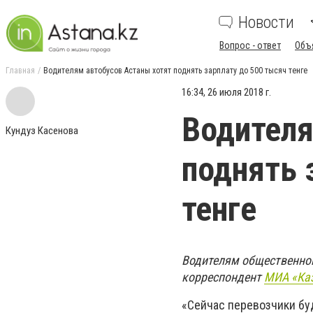
Новости
Вопрос - ответ
Объ
Главная
Водителям автобусов Астаны хотят поднять зарплату до 500 тысяч тенге
16:34, 26 июля 2018 г.
Водителя
Кундуз Касенова
поднять 
тенге
Водителям общественног
корреспондент
МИА «Ка
«Сейчас перевозчики буд