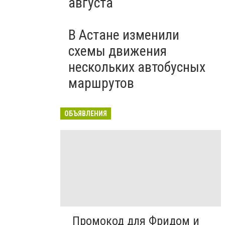
августа
В Астане изменили
схемы движения
нескольких автобусных
маршрутов
ОБЪЯВЛЕНИЯ
Промокод для Фридом и