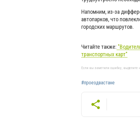
Напомним, из-за диффер
автопарков, что повлек
городских маршрутов.
Читайте также:
"Водител
транспортных карт"
Если вы заметили ошибку, выделите н
#проездвастане