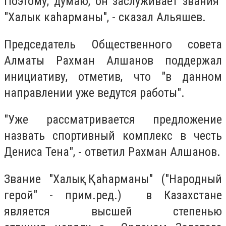
Поэтому, думаю, он заслуживает звания
"Халык каhарманы", - сказал Альяшев.
Председатель Общественного совета
Алматы Рахман Алшанов поддержал
инициативу, отметив, что "в данном
направлении уже ведутся работы".
"Уже рассматривается предложение
назвать спортивный комплекс в честь
Дениса Тена", - ответил Рахман Алшанов.
Звание "
Халық Қаһарманы" ("Народный
герой" - прим.ред.)
в Казахстане
является высшей степенью