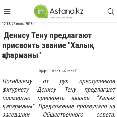
12:18, 25 июля 2018 г.
Денису Тену предлагают
присвоить звание "Халық
қаhарманы"
Орден "Народный герой".
Погибшему от рук преступников
фигуристу Денису Тену предлагают
посмертно присвоить звание "Халык
қаhарманы". Предложение прозвучало на
заседании Общественного совета,