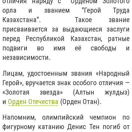
отличия наряду с Орденом Золотого
орла и званием "Герой Труда
Казахстана". Такое звание
присваивается за выдающиеся заслуги
перед Республикой Казахстан, ратные
подвиги во имя её свободы и
независимости.
Лицам, удостоенным звания «Народный
Герой», вручается знак особого отличия —
«Золотая звезда» (Алтын жулдыз)
и
Орден Отечества
(Орден Отан).
Напомним, олимпийский чемпион по
фигурному катанию Денис Тен погиб от