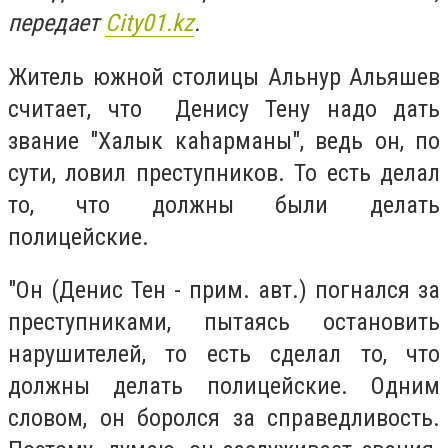
передает
Сity01.kz
.
Житель южной столицы Альнур Альяшев
считает, что Денису Тену надо дать
звание "Халык каhарманы", ведь он, по
сути, ловил преступников. То есть делал
то, что должны были делать
полицейские.
"Он (Денис Тен - прим. авт.) погнался за
преступниками, пытаясь остановить
нарушителей, то есть сделал то, что
должны делать полицейские. Одним
словом, он боролся за справедливость.