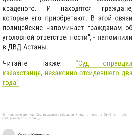
краденого. И находятся граждане,
которые его приобретают. В этой связи
полицейские напоминает гражданам об
уголовной ответственности", - напомнили
в ДВД Астаны.
Читайте также:
"Суд оправдал
казахстанца, незаконно отсидевшего два
года"
Если вы заметили ошибку, выделите необходимый текст и нажмите Ctrl+Enter, чтобы
сообщить об этом редакции
Кундуз Касенова