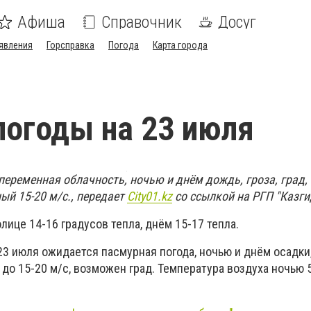
Афиша
Справочник
Досуг
явления
Горсправка
Погода
Карта города
погоды на 23 июля
переменная облачность, ночью и днём дождь, гроза, град, 
ый 15-20 м/с., передает
City01.kz
со ссылкой на РГП "Казги
лице 14-16 градусов тепла, днём 15-17 тепла.
3 июля ожидается пасмурная погода, ночью и днём осадки,
до 15-20 м/с, возможен град. Температура воздуха ночью 