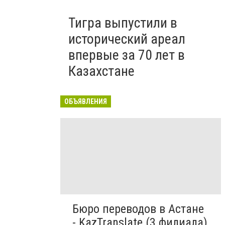
Тигра выпустили в
исторический ареал
впервые за 70 лет в
Казахстане
ОБЪЯВЛЕНИЯ
Бюро переводов в Астане
- KazTranslate (3 филиала)