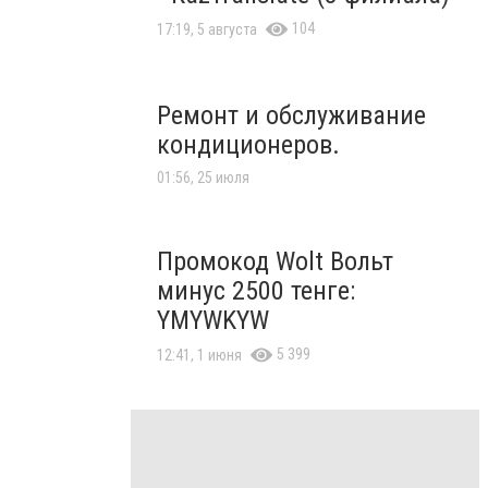
104
17:19, 5 августа
Ремонт и обслуживание
кондиционеров.
01:56, 25 июля
Промокод Wolt Вольт
минус 2500 тенге:
YMYWKYW
5 399
12:41, 1 июня