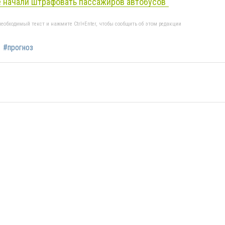
е начали штрафовать пассажиров автобусов"
еобходимый текст и нажмите Ctrl+Enter, чтобы сообщить об этом редакции
#прогноз