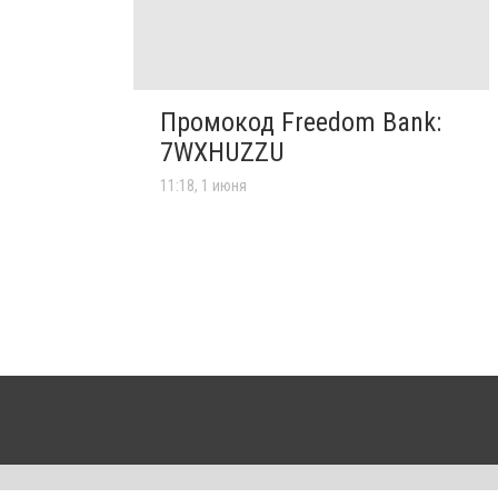
Промокод Freedom Bank:
7WXHUZZU
11:18, 1 июня