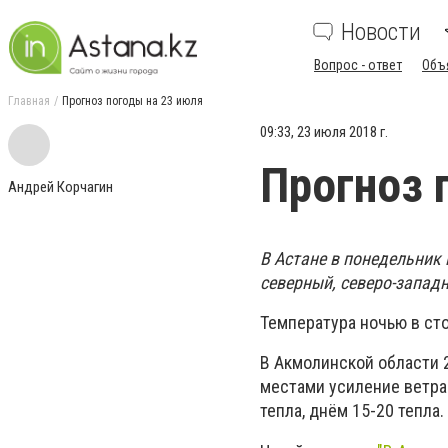
Новости
Вопрос - ответ
Объ
Главная
Прогноз погоды на 23 июля
09:33, 23 июля 2018 г.
Прогноз 
Андрей Корчагин
В Астане в понедельник 
северный, северо-западн
Температура ночью в сто
В Акмолинской области 2
местами усиление ветра 
тепла, днём 15-20 тепла.