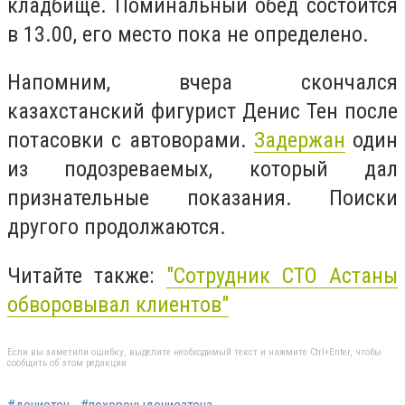
кладбище.
Поминальный обед состоится
в 13.00, его место пока не определено.
Напомним, вчера скончался
казахстанский фигурист Денис Тен после
потасовки с автоворами.
Задержан
один
из подозреваемых, который дал
признательные показания. Поиски
другого продолжаются.
Читайте также:
"Сотрудник СТО Астаны
обворовывал клиентов"
Если вы заметили ошибку, выделите необходимый текст и нажмите Ctrl+Enter, чтобы
сообщить об этом редакции