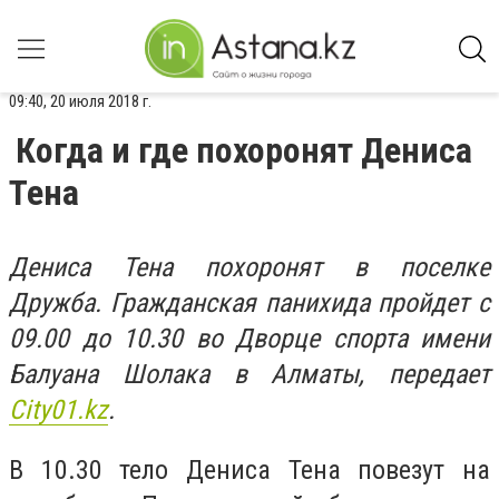
09:40, 20 июля 2018 г.
Когда и где похоронят Дениса
Тена
Дениса Тена похоронят в поселке
Дружба. Гражданская панихида пройдет с
09.00 до 10.30 во Дворце спорта имени
Балуана Шолака в Алматы, передает
Сity01.kz
.
В 10.30 тело Дениса Тена повезут на