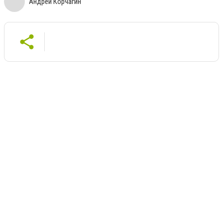
Андрей Корчагин