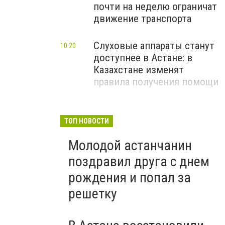
почти на неделю ограничат
движение транспорта
Слуховые аппараты станут
10:20
доступнее в Астане: в
Казахстане изменят
правила получения помощи
ТОП НОВОСТИ
Молодой астанчанин
поздравил друга с днем
рождения и попал за
решетку