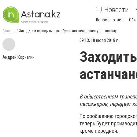
Новости
Вопрос - ответ
Объ
Главная
Заходить и выходить с автобусов астанчане начнут по-новому
09:13, 18 июля 2018 г.
Заходить
Андрей Корчагин
астанчан
В общественном транспо
пассажиров, передает к
По сообщению городского
теперь будет производи
кроме передней.