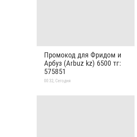
Промокод для Фридом и
Арбуз (Arbuz kz) 6500 тг:
575851
00:32, Сегодня