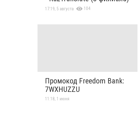
104
17:19, 5 августа
Промокод Freedom Bank:
7WXHUZZU
11:18, 1 июня