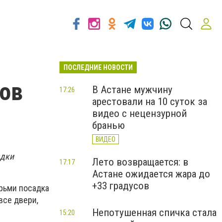
ПОСЛЕДНИЕ НОВОСТИ
сов
В Астане мужчину
17:26
арестовали на 10 суток за
видео с нецензурной
бранью
ВИДЕО
адки
Лето возвращается: в
17:17
Астане ожидается жара до
+33 градусов
ерьми посадка
все двери,
Непотушенная спичка стала
15:20