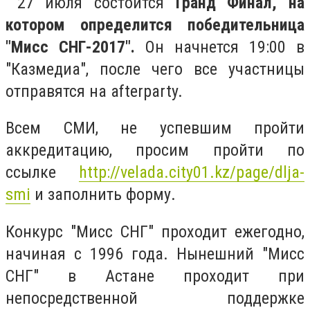
27 июля состоится
Гранд Финал, на
котором определится победительница
"Мисс СНГ-2017".
Он начнется 19:00 в
"Казмедиа", после чего все участницы
отправятся на
after
party.
Всем СМИ, не успевшим пройти
аккредитацию, просим пройти по
ссылке
http://velada.city01.kz/page/dlja-
smi
и заполнить форму.
Конкурс "Мисс СНГ" проходит ежегодно,
начиная с 1996 года. Нынешний "Мисс
СНГ" в Астане проходит при
непосредственной поддержке