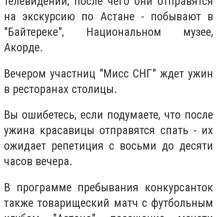
телевидении, после чего они отправятся
на экскурсию по Астане - побывают в
"
Байтереке", Национальном музее,
Акорде.
Вечером участниц "Мисс СНГ" ждет ужин
в ресторанах столицы.
Вы ошибетесь, если подумаете, что после
ужина красавицы отправятся спать - их
ожидает репетиция с восьми до десяти
часов вечера.
В программе пребывания конкурсанток
также т
оварищеский матч с футбольным