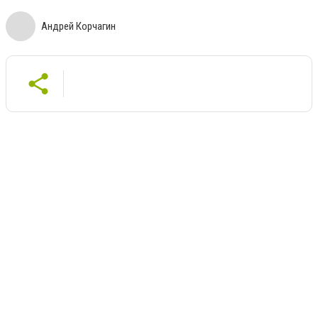
Андрей Корчагин