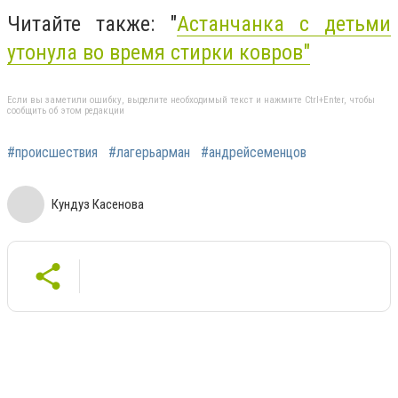
Читайте также: "
Астанчанка с детьми
утонула во время стирки ковров"
Если вы заметили ошибку, выделите необходимый текст и нажмите Ctrl+Enter, чтобы
сообщить об этом редакции
#происшествия
#лагерьарман
#андрейсеменцов
Кундуз Касенова