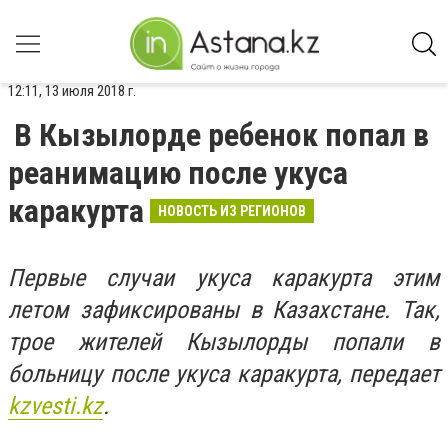
12:11, 13 июля 2018 г.
В Кызылорде ребенок попал в
реанимацию после укуса
каракурта
НОВОСТЬ ИЗ РЕГИОНОВ
Первые случаи укуса каракурта этим
летом зафиксированы в Казахстане. Так,
трое жителей Кызылорды попали в
больницу после укуса каракурта, передает
kzvesti.kz
.