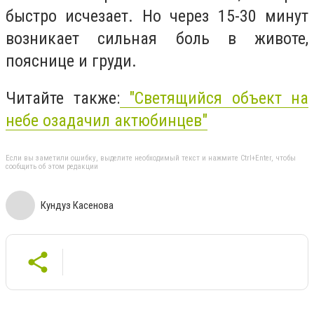
быстро исчезает. Но через 15-30 минут
возникает сильная боль в животе,
пояснице и груди.
Читайте также:
"Светящийся объект на
небе озадачил актюбинцев"
Если вы заметили ошибку, выделите необходимый текст и нажмите Ctrl+Enter, чтобы
сообщить об этом редакции
Кундуз Касенова