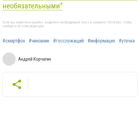
необязательными"
Если вы заметили ошибку, выделите необходимый текст и нажмите Ctrl+Enter, чтобы
сообщить об этом редакции
#смартфон
#чиновник
#госслужащий
#информация
#утечка
Андрей Корчагин