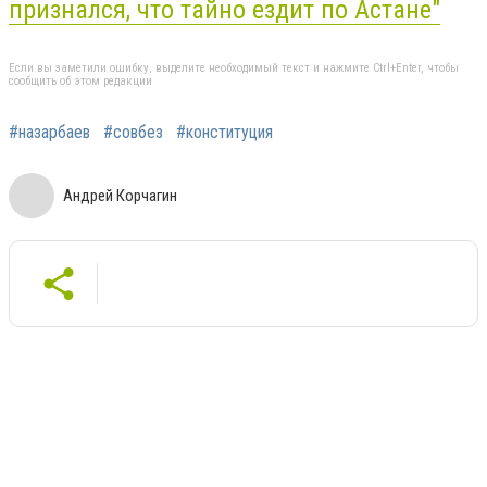
признался, что тайно ездит по Астане"
Если вы заметили ошибку, выделите необходимый текст и нажмите Ctrl+Enter, чтобы
сообщить об этом редакции
#назарбаев
#совбез
#конституция
Андрей Корчагин