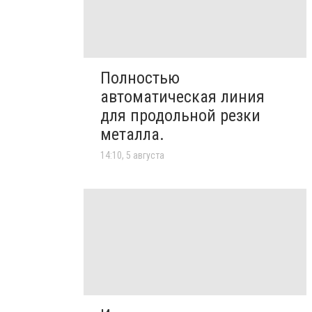
Полностью
автоматическая линия
для продольной резки
металла.
14:10, 5 августа