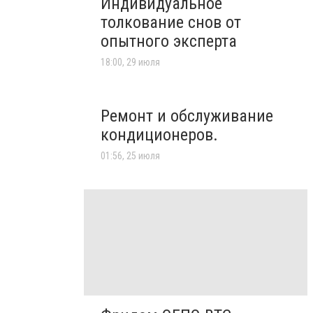
Индивидуальное
толкование снов от
опытного эксперта
18:00, 29 июля
Ремонт и обслуживание
кондиционеров.
01:56, 25 июля