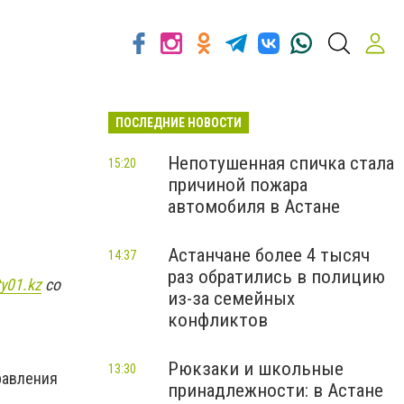
ПОСЛЕДНИЕ НОВОСТИ
Непотушенная спичка стала
15:20
причиной пожара
автомобиля в Астане
Астанчане более 4 тысяч
14:37
раз обратились в полицию
ty01.kz
со
из-за семейных
конфликтов
Рюкзаки и школьные
13:30
равления
принадлежности: в Астане