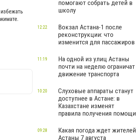
помогают собрать детей в
школу
 избежать
акимате.
Вокзал Астана-1 после
12:22
реконструкции: что
изменится для пассажиров
На одной из улиц Астаны
11:19
почти на неделю ограничат
движение транспорта
Слуховые аппараты станут
10:20
доступнее в Астане: в
Казахстане изменят
правила получения помощи
Какая погода ждет жителей
09:28
Астаны 7 августа