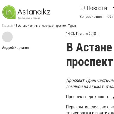
Новости
Вопрос - ответ
Объ
Главная
В Астане частично перекроют проспект Туран
14:03, 11 июля 2018 г.
В Астане
Андрей Корчагин
проспект
Проспект Туран частично
ссылкой на акимат стол
Проспект перекроют на 
Перекрытие связано с н
транспорта и развития 