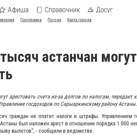
Афиша
Справочник
Досуг
явления
Горсправка
Погода
Карта города
 тысяч астанчан могут
ть
гут арестовать счета из-за долгов по налогам, передает 
Управление госдоходов по Сарыаркинскому району Астаны.
сяч граждан не платят налоги и штрафы. Управлением г
Астаны был наложен арест в отношении порядка 1 000 н
срыву вылетов", - сообщили в ведомстве.