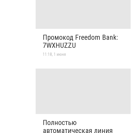
Промокод Freedom Bank:
7WXHUZZU
11:18, 1 июня
Полностью
автоматическая линия