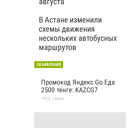
августа
В Астане изменили
схемы движения
нескольких автобусных
маршрутов
ОБЪЯВЛЕНИЯ
Промокод Яндекс Go Еда
2500 тенге: KAZCG7
14:22, 1 июня