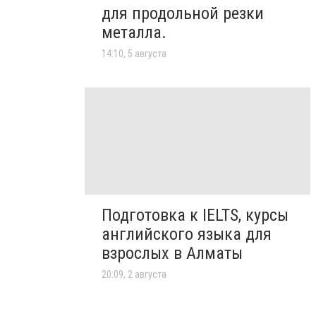
для продольной резки
металла.
14:10, 5 августа
Подготовка к IELTS, курсы
английского языка для
взрослых в Алматы
20:09, 2 августа