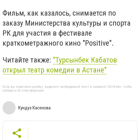
Фильм, как казалось, снимается по
заказу Министерства культуры и спорта
РК для участия в фестивале
краткометражного кино "Positive".
Читайте также:
"Турсынбек Кабатов
открыл театр комедии в Астане"
Если вы заметили ошибку, выделите необходимый текст и нажмите Ctrl+Enter, чтобы
сообщить об этом редакции
Кундуз Касенова