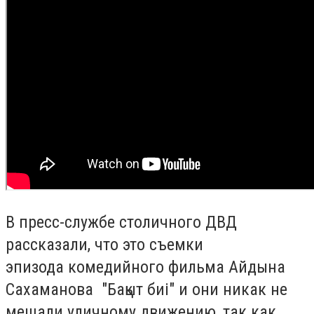
В пресс-службе столичного ДВД
рассказали, что это съемки
эпизода
комедийного фильма Айдына
Сахаманова "Бақыт биі" и они никак не
мешали уличному движению, так как