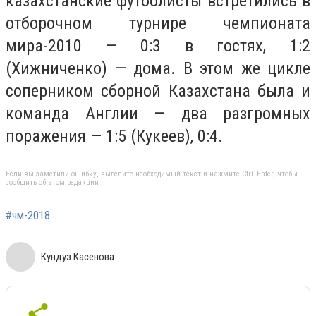
казахстанские футболисты встретились в
отборочном турнире чемпионата
мира-2010 — 0:3 в гостях, 1:2
(Хижниченко) — дома. В этом же цикле
соперником сборной Казахстана была и
команда Англии — два разгромных
поражения — 1:5 (Кукеев), 0:4.
Если вы заметили ошибку, выделите необходимый текст и нажмите Ctrl+Enter, чтобы
сообщить об этом редакции
#чм-2018
Кундуз Касенова