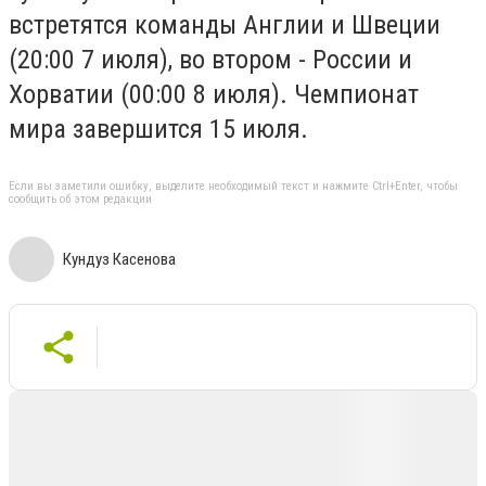
встретятся команды Англии и Швеции
(20:00 7 июля), во втором - России и
Хорватии (00:00 8 июля). Чемпионат
мира завершится 15 июля.
Если вы заметили ошибку, выделите необходимый текст и нажмите Ctrl+Enter, чтобы
сообщить об этом редакции
Кундуз Касенова