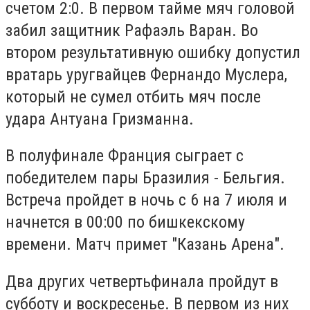
счетом 2:0. В первом тайме мяч головой
забил защитник Рафаэль Варан. Во
втором результативную ошибку допустил
вратарь уругвайцев Фернандо Муслера,
который не сумел отбить мяч после
удара Антуана Гризманна.
В полуфинале Франция сыграет с
победителем пары Бразилия - Бельгия.
Встреча пройдет в ночь с 6 на 7 июля и
начнется в 00:00 по бишкекскому
времени. Матч примет "Казань Арена".
Два других четвертьфинала пройдут в
субботу и воскресенье. В первом из них