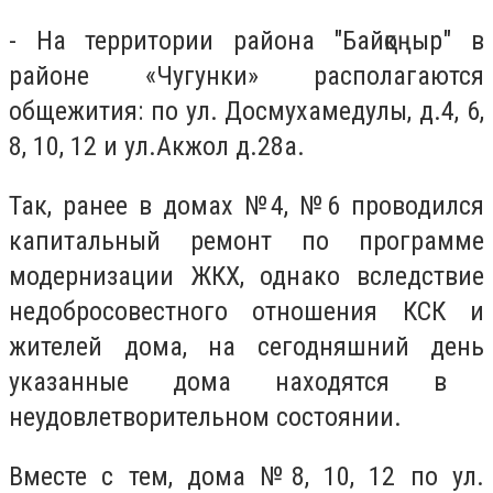
- На территории района "Байқоңыр" в
районе «Чугунки» расп
о
лагаются
общежития: по ул. Досмухамедулы, д.4, 6,
8, 10, 12 и ул.Акжол д.28а.
Так, ранее в домах №4, №6 проводился
капитальный ремонт по программе
модернизации ЖКХ, однако вследствие
недобросовестного отношения КСК и
жителей дома, на сегодняшний день
указанные дома находятся в
неудовлетворительном состоянии.
Вместе с тем, дома №8, 10, 12 по ул.