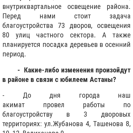
внутриквартальное освещение района.
Перед нами стоит задача
благоустройства 73 дворов, освещения
80 улиц частного сектора. А также
планируется посадка деревьев в осенний
период.
-
Какие-либо изменения произойдут
в районе в связи с юбилеем Астаны?
- Д
о дня города наш
акимат
провел
работы по
благоустройству в 3 дворовых
территориях
:
ул.Жубанова 4, Ташенова 8,