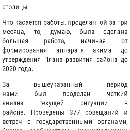
столицы
Что касается работы, проделанной за три
месяца, то, думаю, была сделана
большая работа, начиная от
формирования аппарата акима до
утверждения Плана развития района до
2020 года.
За вышеуказанный период
нами
был
проделан четкий
анализ
текущей
ситуации в
районе.
П
роведены
377
совещаний и
встреч с государственными органами,