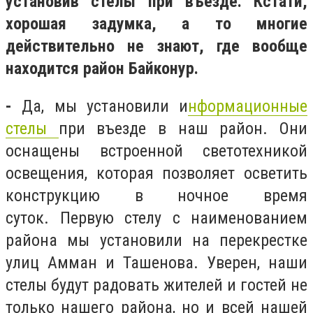
установив стелы
при въезде
. Кстати,
хорошая задумка, а то многие
действительно не знают, где вообще
находится район Байконур.
-
Да, мы установили и
нформационные
стелы
при въезде в наш район. Они
оснащены
встроенной светотехникой
освещения, которая позволяет осветить
конструкцию в ночное время
суток.
Первую стелу с наименованием
района мы установили на перекрестке
улиц Амман и Ташенова. Уверен, наши
стелы будут радовать жителей и гостей не
только нашего района, но и всей нашей