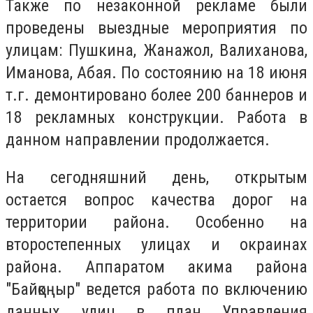
Также по незаконной рекламе были
проведены выездные мероприятия по
улицам: Пушкина, Жанажол, Валиханова,
Иманова, Абая. По состоянию на 18 июня
т.г. демонтировано более 200 баннеров и
18 рекламных конструкции. Работа в
данном направлении продолжается.
На сегодняшний день
,
открытым
остается вопрос качества дорог на
территории района.
О
собенно на
второстепенных улицах и окраинах
района. Аппаратом акима района
"Байқоңыр" ведется работа по включению
данных улиц в план Управления