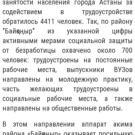
занятости населения города Астаны за
содействием в трудоустройстве
обратилось 4411 человек. Так, по району
"Байқоңыр" из указанной цифры
активными мерами социальной защиты
от безработицы охвачено около 700
человек: трудоустроены на постоянные
рабочие места, выпускники ВУЗов
направлены на молодежную практику,
часть желающих трудоустроены в
социальные рабочие места, а также
направлены на общественные работы.
В этом направлени
и
аппарат акима
района «Байқоңыр» оказывает посильную