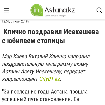
12:51, 5 июля 2018 г.
Кличко поздравил Исекешева
с юбилеем столицы
Мэр Киева Виталий Кличко направил
поздравительную телеграмму акиму
Астаны Асету Исекешеву, передает
корреспондент
City01.kz
.
"За последние годы Астана прошла
успешный путь становления. Ее