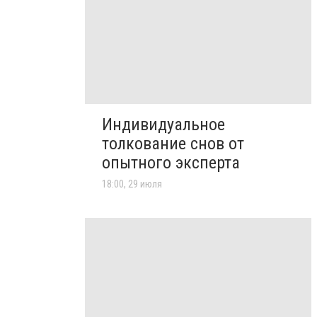
Индивидуальное
толкование снов от
опытного эксперта
18:00, 29 июля