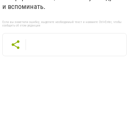
и вспоминать.
Если вы заметили ошибку, выделите необходимый текст и нажмите Ctrl+Enter, чтобы
сообщить об этом редакции