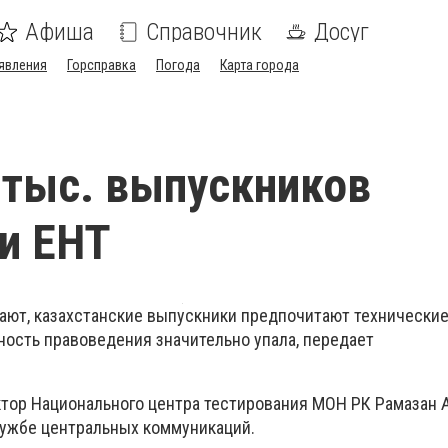
Афиша
Справочник
Досуг
явления
Горсправка
Погода
Карта города
 тыс. выпускников
и ЕНТ
ают, казахстанские выпускники предпочитают технически
ность правоведения значительно упала, передает
ктор Национального центра тестирования МОН РК Рамазан 
ужбе центральных коммуникаций.