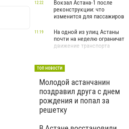
Вокзал Астана-1 после
12:22
реконструкции: что
изменится для пассажиров
На одной из улиц Астаны
11:19
почти на неделю ограничат
движение транспорта
ТОП НОВОСТИ
Молодой астанчанин
поздравил друга с днем
рождения и попал за
решетку
В Астане восстановили