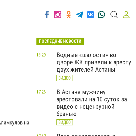
ПОСЛЕДНИЕ НОВОСТИ
Водные «шалости» во
18:29
дворе ЖК привели к аресту
двух жителей Астаны
ВИДЕО
В Астане мужчину
17:26
е
арестовали на 10 суток за
видео с нецензурной
бранью
Алимкулов на
ВИДЕО