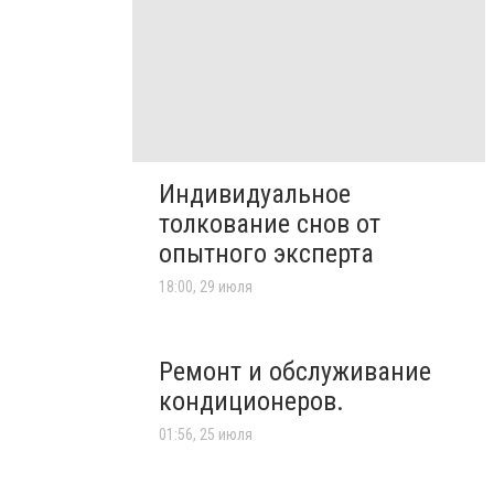
Индивидуальное
толкование снов от
опытного эксперта
18:00, 29 июля
Ремонт и обслуживание
кондиционеров.
01:56, 25 июля