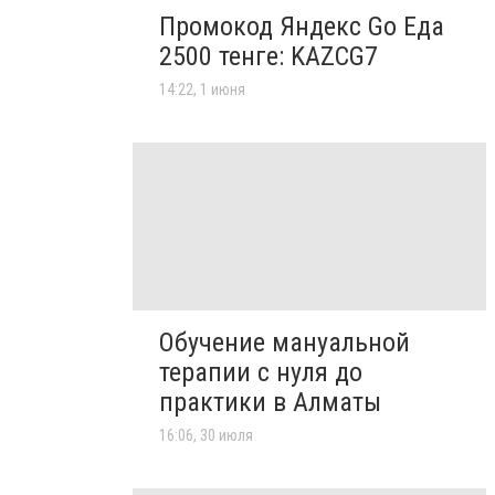
Промокод Яндекс Go Еда
2500 тенге: KAZCG7
14:22, 1 июня
Обучение мануальной
терапии с нуля до
практики в Алматы
16:06, 30 июля