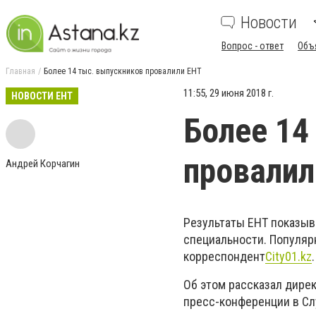
Новости
Вопрос - ответ
Объ
Главная
Более 14 тыс. выпускников провалили ЕНТ
11:55, 29 июня 2018 г.
НОВОСТИ ЕНТ
Более 14
провалил
Андрей Корчагин
Результаты ЕНТ показыв
специальности. Популяр
корреспондент
City01.kz
.
Об этом рассказал дире
пресс-конференции в Сл