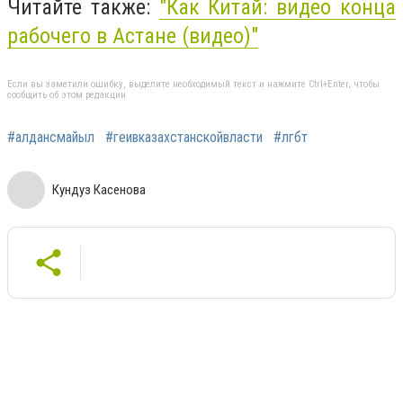
Читайте также:
"Как Китай: видео конца
рабочего в Астане (видео)"
Если вы заметили ошибку, выделите необходимый текст и нажмите Ctrl+Enter, чтобы
сообщить об этом редакции
#алдансмайыл
#геивказахстанскойвласти
#лгбт
Кундуз Касенова