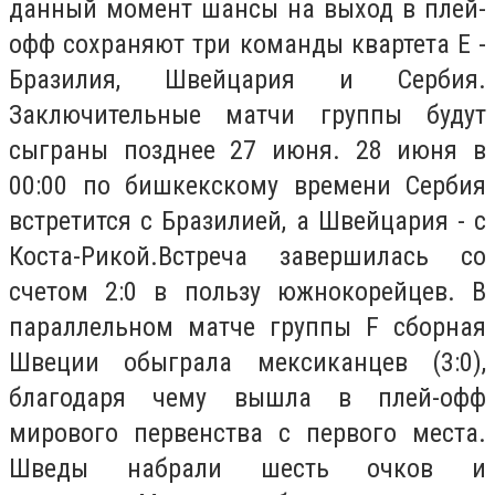
данный момент шансы на выход в плей-
офф сохраняют три команды квартета E -
Бразилия, Швейцария и Сербия.
Заключительные матчи группы будут
сыграны позднее 27 июня. 28 июня в
00:00 по бишкекскому времени Сербия
встретится с Бразилией, а Швейцария - с
Коста-Рикой.Встреча завершилась со
счетом 2:0 в пользу южнокорейцев. В
параллельном матче группы F сборная
Швеции обыграла мексиканцев (3:0),
благодаря чему вышла в плей-офф
мирового первенства с первого места.
Шведы набрали шесть очков и