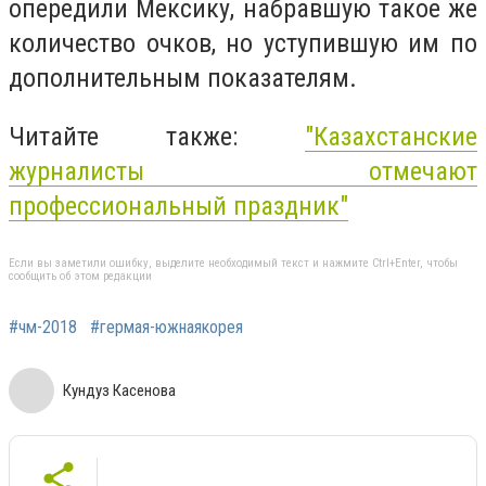
опередили Мексику, набравшую такое же
количество очков, но уступившую им по
дополнительным показателям.
Читайте также:
"Казахстанские
журналисты отмечают
профессиональный праздник"
Если вы заметили ошибку, выделите необходимый текст и нажмите Ctrl+Enter, чтобы
сообщить об этом редакции
#чм-2018
#гермая-южнаякорея
Кундуз Касенова