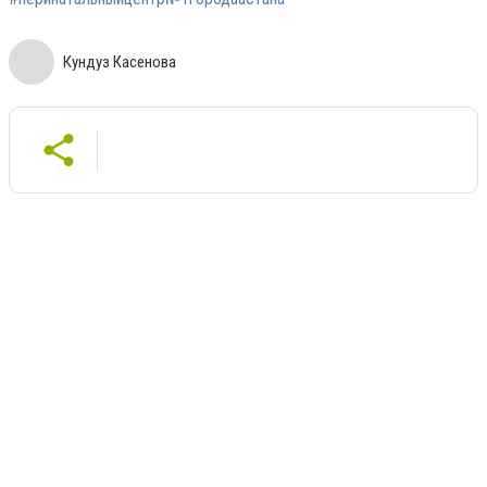
Кундуз Касенова