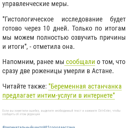
управленческие меры.
"Гистологическое исследование будет
готово через 10 дней. Только по итогам
мы можем полностью озвучить причины
и итоги", - отметила она.
Напомним, ранее мы
сообщали
о том, что
сразу две роженицы умерли в Астане.
Читайте также:
"Беременная астанчанка
предлагает интим-услуги в интернете"
Если вы заметили ошибку, выделите необходимый текст и нажмите Ctrl+Enter, чтобы
сообщить об этом редакции
#перинатальныйцентр№1городаастана