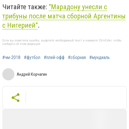
Читайте также:
"Марадону унесли с
трибуны после матча сборной Аргентины
с Нигерией"
.
Если вы заметили ошибку, выделите необходимый текст и нажмите Ctrl+Enter, чтобы
сообщить об этом редакции
#чм-2018
#футбол
#плей-офф
#сборная
#мундиаль
Андрей Корчагин