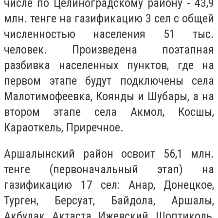
числе по Целиноградскому району - 43,9
млн. тенге на газификацию 3 сел с общей
численностью населения 51 тыс.
человек. Произведена поэтапная
разбивка населенных пунктов, где на
первом этапе будут подключены села
Малотимофеевка, Коянды и Шубары, а на
втором этапе села Акмол, Косшы,
Караоткель, Приречное.
Аршалынский район освоит 56,1 млн.
тенге (первоначальный этап) на
газификацию 17 сел: Анар, Донецкое,
Турген, Берсуат, Байдола, Аршалы,
Акбулак, Актаста, Ижевский, Шоптиколь,