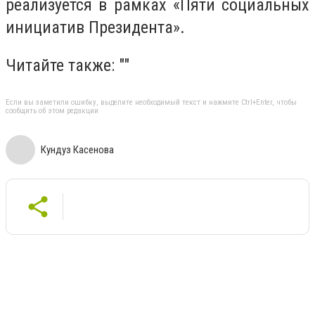
реализуется в рамках «Пяти социальных
инициатив Президента».
Читайте также: ""
Если вы заметили ошибку, выделите необходимый текст и нажмите Ctrl+Enter, чтобы
сообщить об этом редакции
Кундуз Касенова