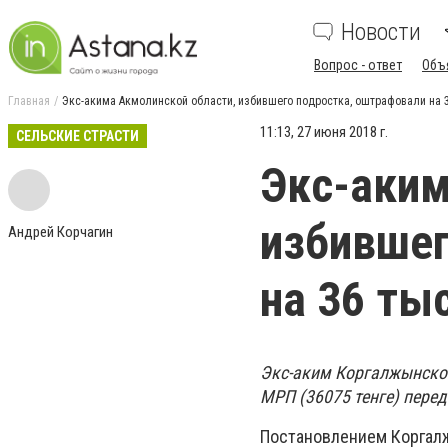
Новости
Вопрос - ответ
Объ
Главная
Экс-акима Акмолинской области, избившего подростка, оштрафовали на 3
11:13, 27 июня 2018 г.
СЕЛЬСКИЕ СТРАСТИ
Экс-аким
избившег
Андрей Корчагин
на 36 тыс
Экс-аким Коргалжынског
МРП (36075 тенге) пере
Постановлением Коргалж