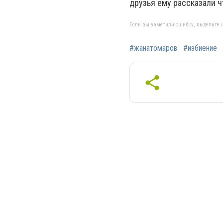
друзья ему рассказали ч
Если вы заметили ошибку, выделите н
#жанатомаров
#избиение