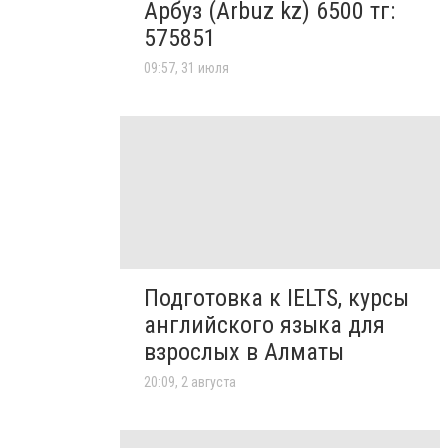
Арбуз (Arbuz kz) 6500 тг:
575851
09:57, 31 июля
Подготовка к IELTS, курсы
английского языка для
взрослых в Алматы
20:09, 2 августа