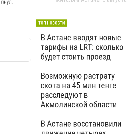
 пнул.
ТОП НОВОСТИ
В Астане вводят новые
тарифы на LRT: сколько
будет стоить проезд
Возможную растрату
скота на 45 млн тенге
расследуют в
Акмолинской области
В Астане восстановили
движение четырех