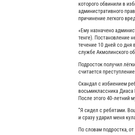
которого обвинили в из
административного прав
причинение легкого вре
«Ему назначено админис
тенге). Постановление н
течение 10 дней со дня 
службе Акмолинского об
Подросток получил лёгки
считается преступление
Скандал с избиением ре
восьмиклассника Диаса 
После этого 40-летний 
"Я сидел с ребятами. Во
и сразу ударил меня кула
По словам подростка, от