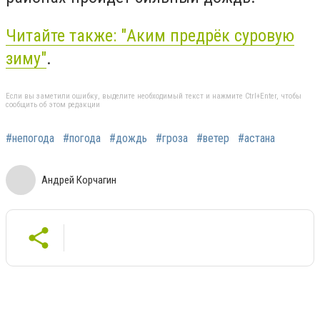
Читайте также: "Аким предрёк суровую
зиму"
.
Если вы заметили ошибку, выделите необходимый текст и нажмите Ctrl+Enter, чтобы
сообщить об этом редакции
#непогода
#погода
#дождь
#гроза
#ветер
#астана
Андрей Корчагин