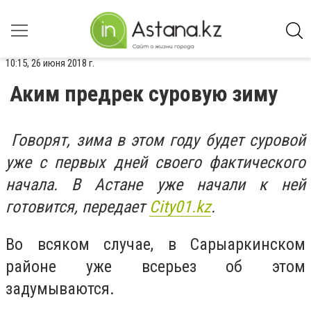
10:15, 26 июня 2018 г.
Аким предрек суровую зиму
Говорят, зима в этом году будет суровой
уже с первых дней своего фактического
начала. В Астане уже начали к ней
готовится, передает
Сity01.kz
.
Во всяком случае, в Сарыаркинском
районе уже всерьез об этом
задумываются.