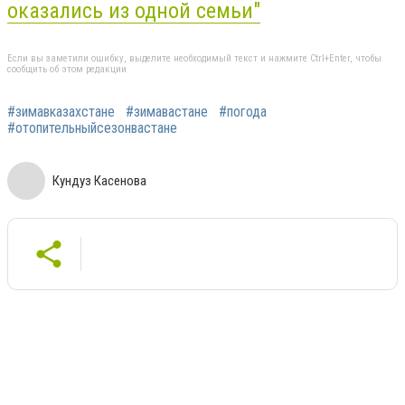
оказались из одной семьи"
Если вы заметили ошибку, выделите необходимый текст и нажмите Ctrl+Enter, чтобы
сообщить об этом редакции
#зимавказахстане
#зимавастане
#погода
#отопительныйсезонвастане
Кундуз Касенова