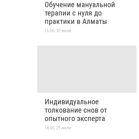
Обучение мануальной
терапии с нуля до
практики в Алматы
16:06, 30 июля
Индивидуальное
толкование снов от
опытного эксперта
18:00, 29 июля