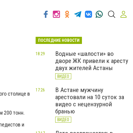
ПОСЛЕДНИЕ НОВОСТИ
Водные «шалости» во
18:29
дворе ЖК привели к аресту
двух жителей Астаны
ВИДЕО
В Астане мужчину
17:26
ого столице в
арестовали на 10 суток за
видео с нецензурной
бранью
м 200 тонн.
ВИДЕО
педистов и