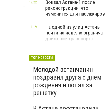
Вокзал Астана-1 после
12:22
реконструкции: что
изменится для пассажиров
На одной из улиц Астаны
11:19
почти на неделю ограничат
движение транспорта
ТОП НОВОСТИ
Молодой астанчанин
поздравил друга с днем
рождения и попал за
решетку
В Астане восстановили