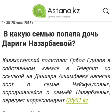
14:35, 25 июня 2018 г.
В какую семью попала дочь
Дариги Назарбаевой?
Казахстанский политолог Ербол Едилов в
собственном канале в Telegram со
ссылкой на Данияра Ашимбаева написал
пост о семье Чайжунусовых,
породнившейся с семьёй Назарбаевых,
передает корреспондент
City01.kz
.