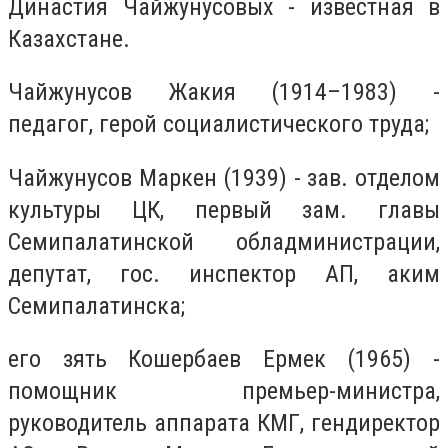
Династия Чайжунусовых - известная в
Казахстане.
Чайжунусов Жакия (1914–1983) -
педагог, герой социалистического труда;
Чайжунусов Маркен (1939) - зав. отделом
культуры ЦК, первый зам. главы
Семипалатинской обладминистрации,
депутат, гос. инспектор АП, аким
Семипалатинска;
его зять Кошербаев Ермек (1965) -
помощник премьер-министра,
руководитель аппарата КМГ, гендиректор