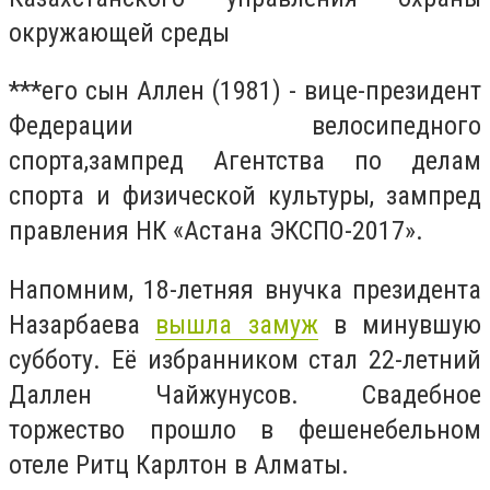
окружающей среды
***его сын Аллен (1981) - вице-президент
Федерации велосипедного
спорта,зампред Агентства по делам
спорта и физической культуры, зампред
правления НК «Астана ЭКСПО-2017».
Напомним, 18-летняя внучка президента
Назарбаева
вышла замуж
в минувшую
субботу. Её избранником стал 22-летний
Даллен Чайжунусов. Свадебное
торжество прошло в фешенебельном
отеле Ритц Карлтон в Алматы.