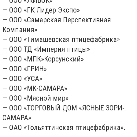
— ООО «ЖИВОК»
— ООО «ГК Лидер Экспо»
— ООО «Самарская Перспективная
Компания»
— ООО «Тимашевская птицефабрика»
— ООО ТД «Империя птицы»
— ООО «МПК»Корсунский»
— ООО «ГРИН»
— ООО «УСА»
— ООО «МК-САМАРА»
— ООО «Мясной мир»
— ООО «ТОРГОВЫЙ ДОМ «ЯСНЫЕ ЗОРИ-
САМАРА»
— ОАО «Тольяттинская птицефабрика».