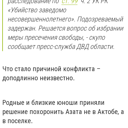
расследование по
ст. 99
ч. 2 УК РК
«Убийство заведомо
несовершеннолетнего». Подозреваемый
задержан. Решается вопрос об избрании
меры пресечения свободы, - скупо
сообщает пресс-служба ДВД области.
Что стало причиной конфликта –
доподлинно неизвестно.
Родные и близкие юноши приняли
решение похоронить Азата не в Актобе, а
в поселке.