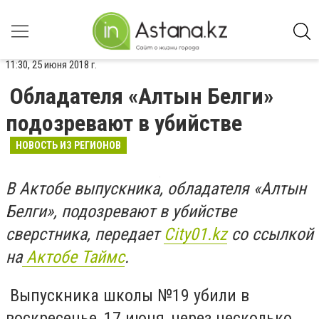
11:30, 25 июня 2018 г.
Обладателя «Алтын Белги»
подозревают в убийстве
НОВОСТЬ ИЗ РЕГИОНОВ
В Актобе выпускника, обладателя «Алтын
Белги», подозревают в убийстве
сверстника, передает
Сity01.kz
со ссылкой
на
Актобе Таймс
.
Выпускника школы №19 убили в
воскресенье, 17 июня, через несколько