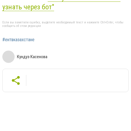
узнать через бот"
Если вы заметили ошибку, выделите необходимый текст и нажмите Ctrl+Enter, чтобы
сообщить об этом редакции
#ентвказахстане
Кундуз Касенова