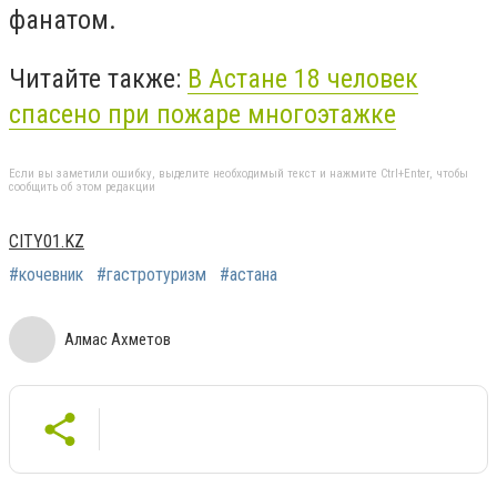
фанатом.
Читайте также:
В Астане 18 человек
спасено при пожаре многоэтажке
Если вы заметили ошибку, выделите необходимый текст и нажмите Ctrl+Enter, чтобы
сообщить об этом редакции
CITY01.KZ
#кочевник
#гастротуризм
#астана
Алмас Ахметов