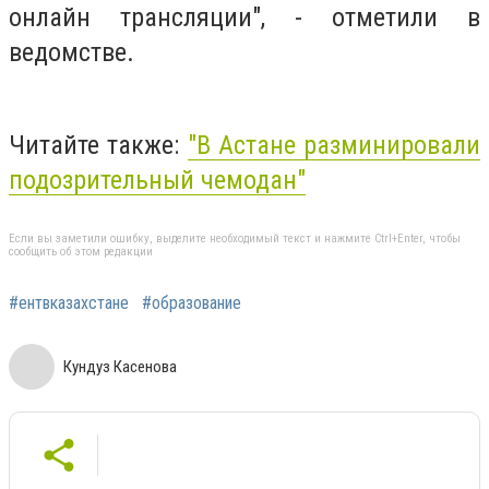
онлайн трансляции", - отметили в
ведомстве.
Читайте также:
"В Астане разминировали
подозрительный чемодан"
Если вы заметили ошибку, выделите необходимый текст и нажмите Ctrl+Enter, чтобы
сообщить об этом редакции
#ентвказахстане
#образование
Кундуз Касенова