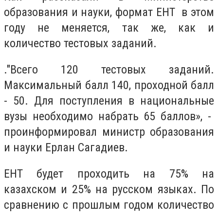
образования и науки, формат ЕНТ в этом
году не меняется, так же, как и
количество тестовых заданий.
."Всего 120 тестовых заданий.
Максимальный балл 140, проходной балл
- 50. Для поступления в национальные
вузы необходимо набрать 65 баллов», -
проинформировал министр образования
и науки Ерлан Сагадиев.
ЕНТ будет проходить на 75% на
казахском и 25% на русском языках. По
сравнению с прошлым годом количество