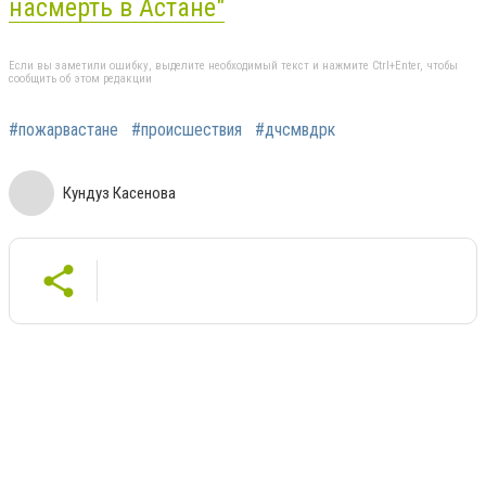
насмерть в Астане"
Если вы заметили ошибку, выделите необходимый текст и нажмите Ctrl+Enter, чтобы
сообщить об этом редакции
#пожарвастане
#происшествия
#дчсмвдрк
Кундуз Касенова