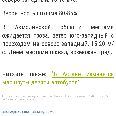
Вероятность шторма 80-85%.
В Акмолинской области местами
ожидается гроза, ветер юго-западный с
переходом на северо-западный, 15-20 м/
с. Днем местами шквал, возможен град.
Читайте также:
"В Астане изменятся
маршруты девяти автобусов"
Если вы заметили ошибку, выделите необходимый текст и нажмите Ctrl+Enter, чтобы
сообщить об этом редакции
#погодавастане
#казгидромет