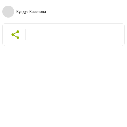
Кундуз Касенова