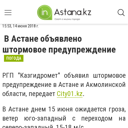
15:53, 14 июня 2018 г.
В Астане объявлено
штормовое предупреждение
ПОГОДА
РГП "Казгидромет" объявил штормовое
предупреждение в Астане и Акмолинской
области, передает
Сity01.kz
.
В Астане днем 15 июня ожидается гроза,
ветер юго-западный с переходом на
северо-западный, 15-18 м/с.