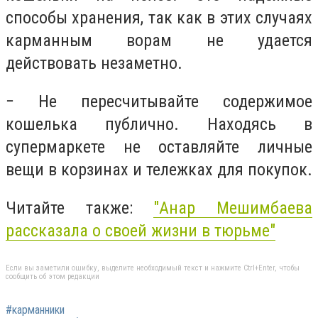
способы хранения, так как в этих случаях
карманным ворам не удается
действовать незаметно.
− Не пересчитывайте содержимое
кошелька публично. Находясь в
супермаркете не оставляйте личные
вещи в корзинах и тележках для покупок.
Читайте также:
"
Анар Мешимбаева
рассказала о своей жизни в тюрьме
"
Если вы заметили ошибку, выделите необходимый текст и нажмите Ctrl+Enter, чтобы
сообщить об этом редакции
#карманники