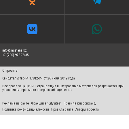
info@inastana.kz
+7 (700) 978 78 35
О проекте
Свидетельство № 17812-СИ от 26 июля 2019 года
Все права защищены. Ретрансляция и цитирование материалов разрешается при
указании гиперссылки в первом абзаце текста
Реклама на сайте
Франшиза "CitySites"
Правила классифайд
Политика конфиденциальности
Правила сайта
Авторы проекта