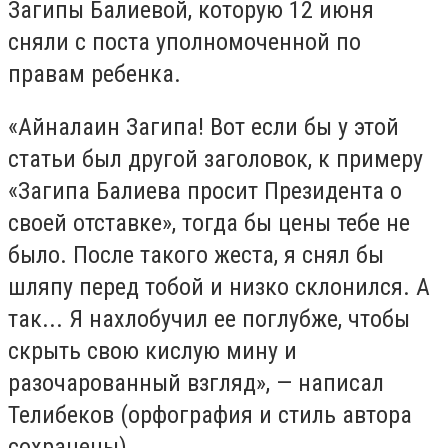
Загипы Балиевой, которую 12 июня
сняли с поста уполномоченной по
правам ребенка.
«Айналаин Загипа! Вот если бы у этой
статьи был другой заголовок, к примеру
«Загипа Балиева просит Президента о
своей отставке», тогда бы цены тебе не
было. После такого жеста, я снял бы
шляпу перед тобой и низко склонился. А
так... Я нахлобучил ее поглубже, чтобы
скрыть свою кислую мину и
разочарованный взгляд», — написал
Телибеков (орфография и стиль автора
сохранены).