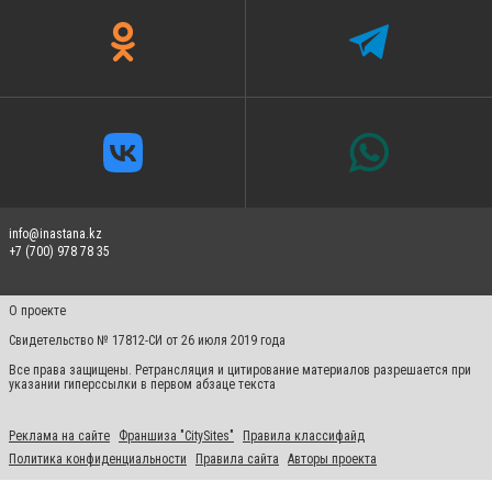
info@inastana.kz
+7 (700) 978 78 35
О проекте
Свидетельство № 17812-СИ от 26 июля 2019 года
Все права защищены. Ретрансляция и цитирование материалов разрешается при
указании гиперссылки в первом абзаце текста
Реклама на сайте
Франшиза "CitySites"
Правила классифайд
Политика конфиденциальности
Правила сайта
Авторы проекта