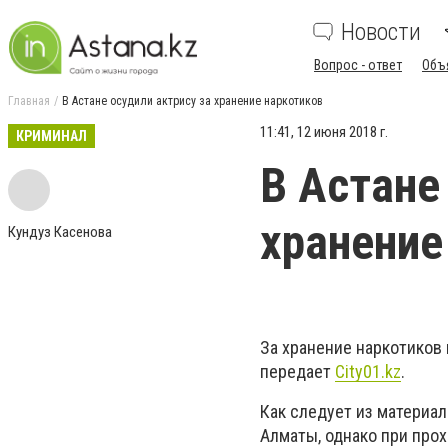
Новости
Вопрос - ответ
Объ
Главная
В Астане осудили актрису за хранение наркотиков
11:41, 12 июня 2018 г.
КРИМИНАЛ
В Астане
хранение
Кундуз Касенова
За хранение наркотиков 
передает
Сity01.kz
.
Как следует из материал
Алматы, однако при про