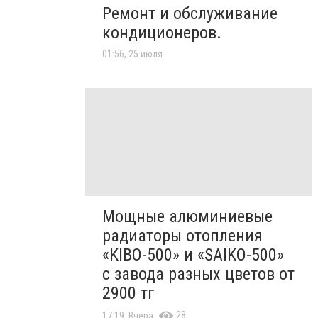
Ремонт и обслуживание
кондиционеров.
01:56, 25 июля
Мощные алюминиевые
радиаторы отопления
«KIBO-500» и «SAIKO-500»
с завода разных цветов от
2900 тг
28
17:19, Вчера