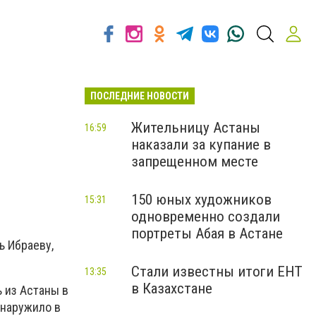
ПОСЛЕДНИЕ НОВОСТИ
Жительницу Астаны
16:59
наказали за купание в
запрещенном месте
150 юных художников
15:31
одновременно создали
портреты Абая в Астане
ь Ибраеву,
Стали известны итоги ЕНТ
13:35
в Казахстане
ь из Астаны в
бнаружило в