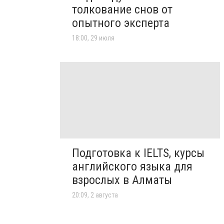
толкование снов от
опытного эксперта
18:00, 29 июля
Подготовка к IELTS, курсы
английского языка для
взрослых в Алматы
20:09, 2 августа