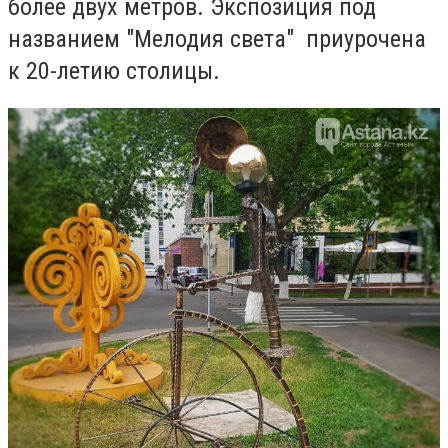
более двух метров. Экспозиция под
названием
"Мелодия света" приурочена
к 20-летию столицы.