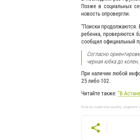
Позже в социальных се
новость опровергли.
"Поиски продолжаются. 
ребенка, проверяются б
сообщил официальный п
Согласно ориентировке
черная юбка до колен,
При наличии любой инфо
25 либо 102.
Читайте также:
"В Астан
Если вы заметили ошибку, выделите н