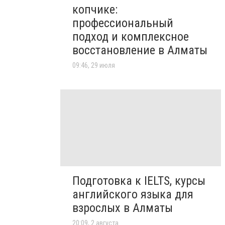
копчике:
профессиональный
подход и комплексное
восстановление в Алматы
09:46, 29 июля
Подготовка к IELTS, курсы
английского языка для
взрослых в Алматы
20:09, 2 августа