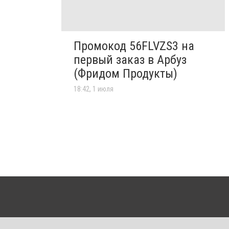
Промокод 56FLVZS3 на
первый заказ в Арбуз
(Фридом Продукты)
18:42, 1 июля