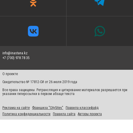
info@inastana.kz
+7 (700) 978 78 35
О проекте
Свидетельство № 17812-СИ от 26 июля 2019 года
Все права защищены. Ретрансляция и цитирование материалов разрешается при
указании гиперссылки в первом абзаце текста
Реклама на сайте
Франшиза "CitySites"
Правила классифайд
Политика конфиденциальности
Правила сайта
Авторы проекта