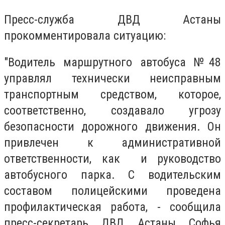
Пресс-служба ДВД Астаны
прокомментировала ситуацию:
"Водитель маршрутного автобуса №48
управлял технически неисправным
транспортным средством, которое,
соответственно, создавало угрозу
безопасности дорожного движения. Он
привлечен к административной
ответственности, как и руководство
автобусного парка. С водительским
составом полицейскими проведена
профилактическая работа, - сообщила
пресс-секретарь ДВД Астаны Софья