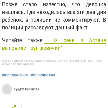
Позже стало известно, что девочка
нашлась. Где находилась все эти два дня
ребенок, в полиции не комментируют. В
полиции расследуют данный факт.
Читайте также:
"На реке в Астане
выловили труп девочки"
Если вы заметили ошибку, выделите необходимый текст и нажмите Ctrl+Enter, чтобы
сообщить об этом редакции
#пропалребенок
#происшествия
Кундуз Касенова