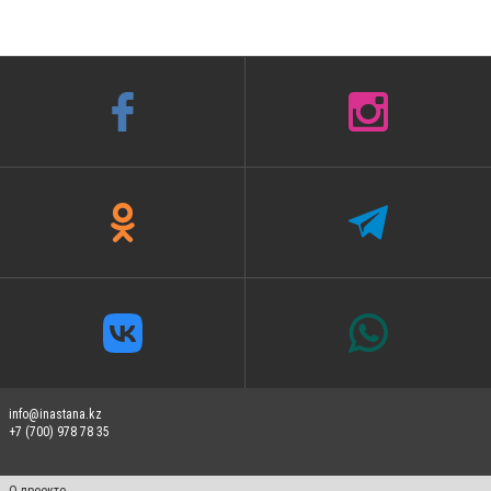
info@inastana.kz
+7 (700) 978 78 35