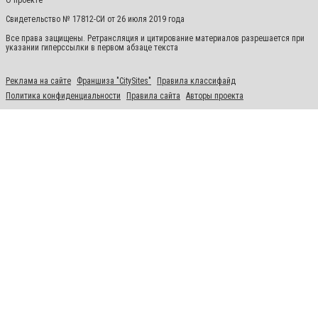
О проекте
Свидетельство № 17812-СИ от 26 июля 2019 года
Все права защищены. Ретрансляция и цитирование материалов разрешается при
указании гиперссылки в первом абзаце текста
Реклама на сайте
Франшиза "CitySites"
Правила классифайд
Политика конфиденциальности
Правила сайта
Авторы проекта