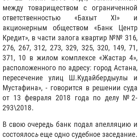
между товариществом с ограниченной
ответственностью «Бахыт ХI» и
акционерным обществом «Банк Центр
Кредит», в части залога квартир №№ 316,
276, 267, 312, 273, 329, 325, 320, 149, 71,
371, 10 в жилом комплексе «Жастар 4»,
расположенного по адресу: город Астана,
пересечение улиц Ш.Кудайбердыулы и
Мустафина», - говорится в решении суда
от 13 февраля 2018 года по делу №2-
293\2018.
В свою очередь банк подал апелляцию и
состоялос
ь
еще одно судебное заседание.